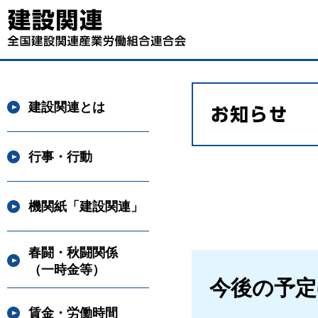
建設関連とは
行事・行動
機関紙「建設関連」
春闘・秋闘関係
（一時金等）
今後の予定(
賃金・労働時間