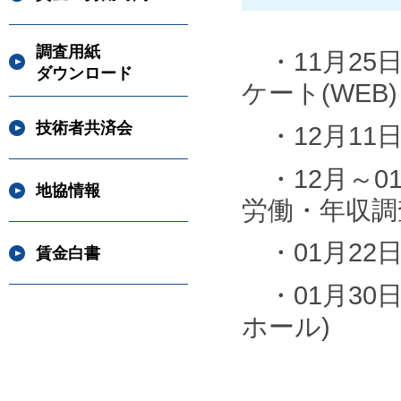
調査用紙
・11月25日
ダウンロード
ケート(WEB)
技術者共済会
・12月11日
・12月～0
地協情報
労働・年収調
・01月22日
賃金白書
・01月30日
ホール)