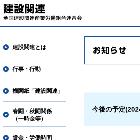
建設関連とは
行事・行動
機関紙「建設関連」
今後の予定(202
春闘・秋闘関係
（一時金等）
賃金・労働時間